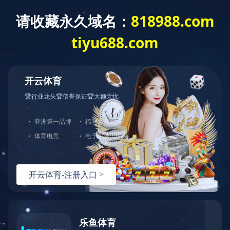
星空体育APP网站/手机版下载/官网登录
入口
首页
>
工位器具
>
钢托盘
星空体育APP网站/手机版下载/官网登录
首页
企业概况
产品中心
新闻
入口
星空体育APP网站/手机版下载/官网登录
入口
电动移动货架
重量型货架
流利式货架
中量型货架
轻量型货架
托盘式货架
悬臂架
模具架
阁楼