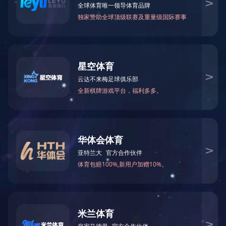
阁楼式货架
阁楼式货架
钢平台
HD-MZ
工位器具
汽车4S店货架
获取新产品的邮件
姓名:
公司:
邮箱:
地址:
南京市江宁区江宁科学园候焦路111
号
邮箱:
feedback@huaderack.com
电话:
025-8715 1631
传真:
86-25-5264 3200
网址:
http://www.jvwisdom.com