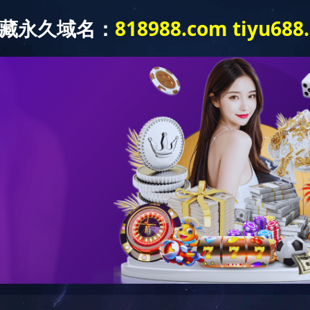
首页
>
轻量型货架
>
铆钉架
铆钉架
产品中心
新闻资讯
在线询盘
营销网络
全选
铆钉架
HD-RS